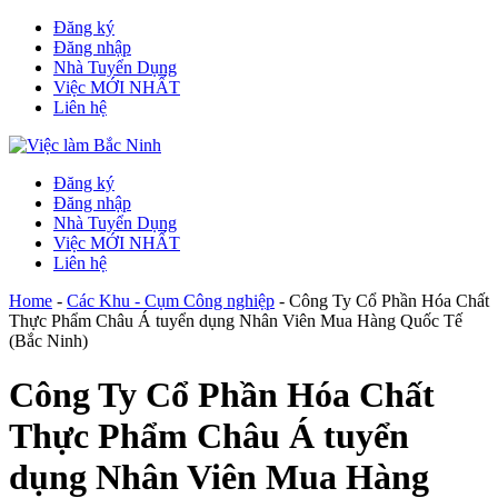
Đăng ký
Đăng nhập
Nhà Tuyển Dụng
Việc MỚI NHẤT
Liên hệ
Đăng ký
Đăng nhập
Nhà Tuyển Dụng
Việc MỚI NHẤT
Liên hệ
Home
-
Các Khu - Cụm Công nghiệp
-
Công Ty Cổ Phần Hóa Chất
Thực Phẩm Châu Á tuyển dụng Nhân Viên Mua Hàng Quốc Tế
(Bắc Ninh)
Công Ty Cổ Phần Hóa Chất
Thực Phẩm Châu Á tuyển
dụng Nhân Viên Mua Hàng