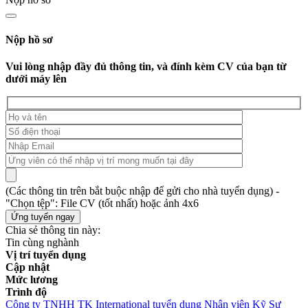
Nộp hồ sơ
Vui lòng nhập đầy đủ thông tin, và đính kèm CV của bạn từ
dưới máy lên
(Các thông tin trên bắt buộc nhập để gửi cho nhà tuyển dụng) -
"Chọn tệp": File CV (tốt nhất) hoặc ảnh 4x6
Chia sẻ thông tin này:
Tin cùng nghành
Vị trí tuyển dụng
Cập nhật
Mức lương
Trình độ
Công ty TNHH TK International tuyển dụng Nhân viên Kỹ Sư