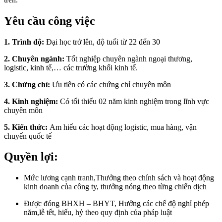
Yêu cầu công việc
1. Trình độ:
Đại học trở lên, độ tuổi từ 22 đến 30
2. Chuyên ngành:
Tốt nghiệp chuyên ngành ngoại thương,
logistic, kinh tế,… các trường khối kinh tế.
3. Chứng chỉ:
Ưu tiên có các chứng chỉ chuyên môn
4. Kinh nghiệm:
Có tối thiểu 02 năm kinh nghiệm trong lĩnh vực
chuyên môn
5. Kiến thức:
Am hiểu các hoạt động logistic, mua hàng, vận
chuyển quốc tế
Quyền lợi:
Mức lương cạnh tranh,Thưởng theo chính sách và hoạt động
kinh doanh của công ty, thưởng nóng theo từng chiến dịch
Được đóng BHXH – BHYT, Hưởng các chế độ nghỉ phép
năm,lễ tết, hiếu, hỷ theo quy định của pháp luật