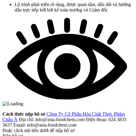
Lộ trình phát triển rõ ràng, được quan tâm, dẫn dắt và hướng
dẫn trực tiếp bởi bởi kế toán trưởng và Giám đốc
Cách thức nộp hồ sơ
Công Ty Cổ Phần Hóa Chất Thực Phẩm
Châu Á
Địa chỉ: info@asia-foodchem.com
Điện thoại: 024 3835
3637
Email: info@asia-foodchem.com
Hoặc click nút bên dưới để nộp hồ sơ
Nộp hồ sơ