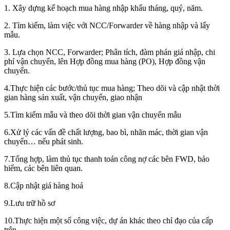
1. Xây dựng kế hoạch mua hàng nhập khẩu tháng, quý, năm.
2. Tìm kiếm, làm việc với NCC/Forwarder về hàng nhập và lấy
mẫu.
3. Lựa chọn NCC, Forwarder; Phân tích, đàm phán giá nhập, chi
phí vận chuyển, lên Hợp đồng mua hàng (PO), Hợp đồng vận
chuyển.
4.Thực hiện các bước/thủ tục mua hàng; Theo dõi và cập nhật thời
gian hàng sản xuất, vận chuyển, giao nhận
5.Tìm kiếm mẫu và theo dõi thời gian vận chuyển mẫu
6.Xử lý các vấn đề chất lượng, bao bì, nhãn mác, thời gian vận
chuyển… nếu phát sinh.
7.Tổng hợp, làm thủ tục thanh toán công nợ các bên FWD, bảo
hiểm, các bên liên quan.
8.Cập nhật giá hàng hoá
9.Lưu trữ hồ sơ
10.Thực hiện một số công việc, dự án khác theo chỉ đạo của cấp
trên.