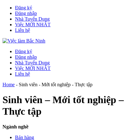
Đăng ký
Đăng nhập
Nhà Tuyển Dụng
Việc MỚI NHẤT
Liên hệ
Đăng ký
Đăng nhập
Nhà Tuyển Dụng
Việc MỚI NHẤT
Liên hệ
Home
-
Sinh viên - Mới tốt nghiệp - Thực tập
Sinh viên – Mới tốt nghiệp –
Thực tập
Ngành nghề
Bán hàng