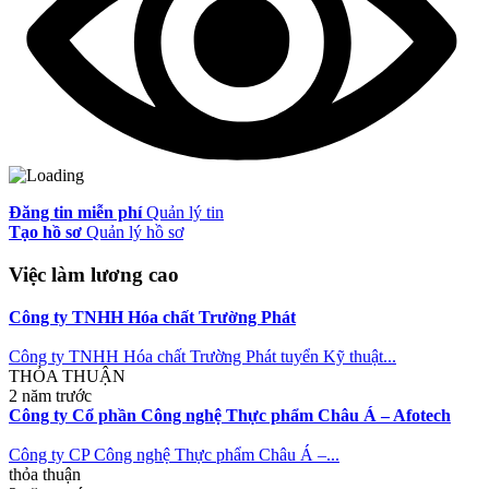
Đăng tin miễn phí
Quản lý tin
Tạo hồ sơ
Quản lý hồ sơ
Việc làm lương cao
Công ty TNHH Hóa chất Trường Phát
Công ty TNHH Hóa chất Trường Phát tuyển Kỹ thuật...
THỎA THUẬN
2 năm trước
Công ty Cổ phần Công nghệ Thực phẩm Châu Á – Afotech
Công ty CP Công nghệ Thực phẩm Châu Á –...
thỏa thuận