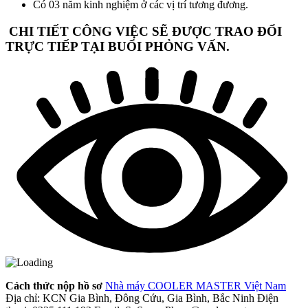
Có 03 năm kinh nghiệm ở các vị trí tương đương.
CHI TIẾT CÔNG VIỆC SẼ ĐƯỢC TRAO ĐỔI
TRỰC TIẾP TẠI BUỔI PHỎNG VẤN.
Cách thức nộp hồ sơ
Nhà máy COOLER MASTER Việt Nam
Địa chỉ: KCN Gia Bình, Đông Cứu, Gia Bình, Bắc Ninh
Điện