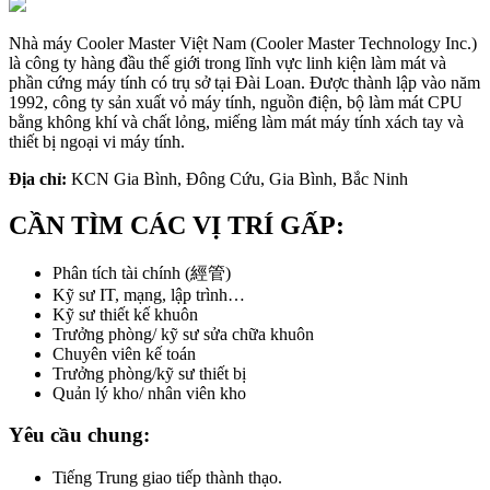
Nhà máy Cooler Master Việt Nam (Cooler Master Technology Inc.)
là công ty hàng đầu thế giới trong lĩnh vực linh kiện làm mát và
phần cứng máy tính có trụ sở tại Đài Loan. Được thành lập vào năm
1992, công ty sản xuất vỏ máy tính, nguồn điện, bộ làm mát CPU
bằng không khí và chất lỏng, miếng làm mát máy tính xách tay và
thiết bị ngoại vi máy tính.
Địa chỉ:
KCN Gia Bình, Đông Cứu, Gia Bình, Bắc Ninh
CẦN TÌM CÁC VỊ TRÍ GẤP:
Phân tích tài chính (經管)
Kỹ sư IT, mạng, lập trình…
Kỹ sư thiết kế khuôn
Trưởng phòng/ kỹ sư sửa chữa khuôn
Chuyên viên kế toán
Trưởng phòng/kỹ sư thiết bị
Quản lý kho/ nhân viên kho
Yêu cầu chung:
Tiếng Trung giao tiếp thành thạo.