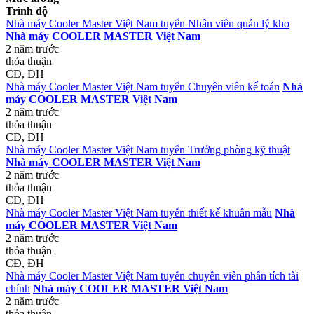
Trình độ
Nhà máy Cooler Master Việt Nam tuyển Nhân viên quản lý kho
Nhà máy COOLER MASTER Việt Nam
2 năm trước
thỏa thuận
CĐ, ĐH
Nhà máy Cooler Master Việt Nam tuyển Chuyên viên kế toán
Nhà
máy COOLER MASTER Việt Nam
2 năm trước
thỏa thuận
CĐ, ĐH
Nhà máy Cooler Master Việt Nam tuyển Trưởng phòng kỹ thuật
Nhà máy COOLER MASTER Việt Nam
2 năm trước
thỏa thuận
CĐ, ĐH
Nhà máy Cooler Master Việt Nam tuyển thiết kế khuân mẫu
Nhà
máy COOLER MASTER Việt Nam
2 năm trước
thỏa thuận
CĐ, ĐH
Nhà máy Cooler Master Việt Nam tuyển chuyên viên phân tích tài
chính
Nhà máy COOLER MASTER Việt Nam
2 năm trước
thỏa thuận