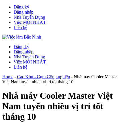
Đăng ký
Đăng nhập
Nhà Tuyển Dụng
Việc MỚI NHẤT
Liên hệ
Đăng ký
Đăng nhập
Nhà Tuyển Dụng
Việc MỚI NHẤT
Liên hệ
Home
-
Các Khu - Cụm Công nghiệp
-
Nhà máy Cooler Master
Việt Nam tuyển nhiều vị trí tốt tháng 10
Nhà máy Cooler Master Việt
Nam tuyển nhiều vị trí tốt
tháng 10