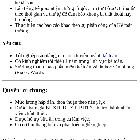
kê tài sản.
Lập bảng kê giao nhận chứng từ gốc, lưu trữ hồ sơ chứng từ
theo thời gian và thứ tự để đảm bảo không bị thất thoát hay
hư hỏng.
Thực hiện các báo cáo khác theo sự phân công của Kế toán
trưởng.
Yêu cầu:
Tốt nghiệp cao đẳng, đại học chuyên ngành
kế toán.
Có kinh nghiệm tối thiểu 1 năm trong lĩnh vực kế toán.
Sử dụng thành thạo phần mềm kế toán và tin học văn phòng
(Excel, Word).
Quyền lợi chung:
Mức lương hấp dẫn, thỏa thuận theo năng lực.
Được tham gia BHXH, BHYT, BHTN khi trở thành nhân
viên chính thức.
Được hỗ trợ bữa ăn trong ca làm việc.
Có cơ hội thăng tiến và phát triển nghề nghiệp.