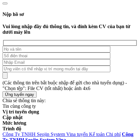
Nộp hồ sơ
Vui lòng nhập đầy đủ thông tin, và đính kèm CV của bạn từ
dưới máy lên
(Các thông tin trên bắt buộc nhập để gửi cho nhà tuyển dụng) -
"Chọn tệp": File CV (tốt nhất) hoặc ảnh 4x6
Chia sẻ thông tin này:
Tin cùng công ty
Vị trí tuyển dụng
Cập nhật
Mức lương
Trình độ
Công Ty TNHH Seojin System Vina tuyển Kế toán Chi phí
Công
Ty TNHH Seojin System Vina