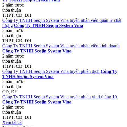
2 năm trước
thỏa thuận
THPT, CĐ, ĐH
Công Ty TNHH Seojin System Vina tuyển nhân viên quản lý chất
lượng
Công Ty TNHH Seojin System Vina
2 năm trước
thỏa thuận
THPT, CĐ, ĐH
Công Ty TNHH Seojin System Vina tuyển nhân viên kinh doanh
Công Ty TNHH Seojin System Vina
2 năm trước
thỏa thuận
THPT, CĐ, ĐH
Công Ty TNHH Seojin System Vina tuyển phiên dịch
Công Ty
TNHH Seojin System Vina
2 năm trước
thỏa thuận
CĐ, ĐH
Công Ty TNHH Seojin System Vina tuyển nhiều vị trí tháng 10
Công Ty TNHH Seojin System Vina
2 năm trước
thỏa thuận
THPT, CĐ, ĐH
Xem tất cả