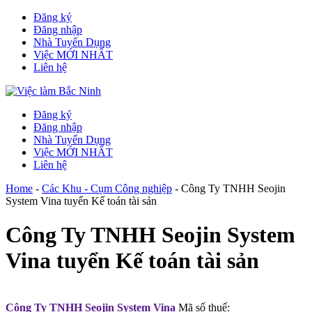
Đăng ký
Đăng nhập
Nhà Tuyển Dụng
Việc MỚI NHẤT
Liên hệ
Đăng ký
Đăng nhập
Nhà Tuyển Dụng
Việc MỚI NHẤT
Liên hệ
Home
-
Các Khu - Cụm Công nghiệp
-
Công Ty TNHH Seojin
System Vina tuyển Kế toán tài sản
Công Ty TNHH Seojin System
Vina tuyển Kế toán tài sản
Công Ty TNHH Seojin System Vina
Mã số thuế: