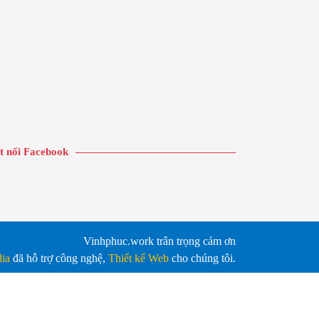
t nối Facebook
Vinhphuc.work trân trọng cảm ơn
ia
đã hỗ trợ công nghệ,
Thiết kế Web
cho chúng tôi.