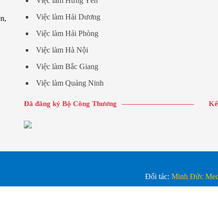
Việc làm Hưng Yên
Việc làm Hải Dương
n,
Việc làm Hải Phòng
Việc làm Hà Nội
Việc làm Bắc Giang
Việc làm Quảng Ninh
Đã đăng ký Bộ Công Thương
Kế
Đối tác:
Minh Đức Med