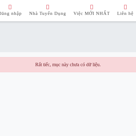
Đăng nhập
Nhà Tuyển Dụng
Việc MỚI NHẤT
Liên hệ
Rất tiếc, mục này chưa có dữ liệu.