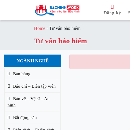
Đăng ký
Home
-
Tư vấn bảo hiểm
Tư vấn bảo hiểm
NGÀNH NGHỀ
Bán hàng
Báo chí – Biên tập viên
Bảo vệ – Vệ sĩ – An
ninh
Bất động sản
Biên dịch – Phiên dịch