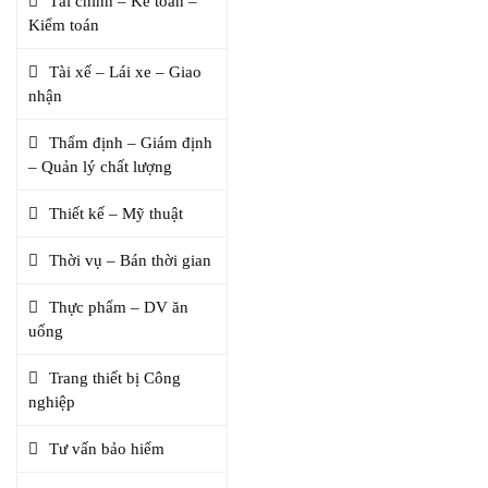
Tài chính – Kế toán –
Kiểm toán
Tài xế – Lái xe – Giao
nhận
Thẩm định – Giám định
– Quản lý chất lượng
Thiết kế – Mỹ thuật
Thời vụ – Bán thời gian
Thực phẩm – DV ăn
uống
Trang thiết bị Công
nghiệp
Tư vấn bảo hiểm