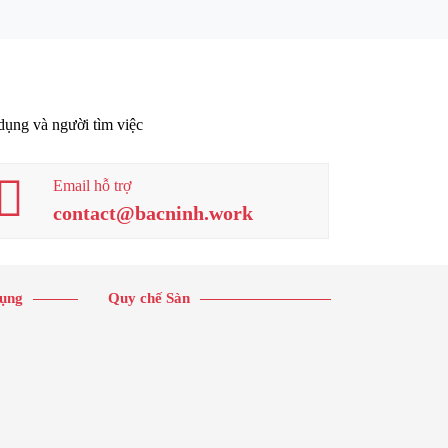
 dụng và người tìm việc
Email hỗ trợ
contact@bacninh.work
dụng
Quy chế Sàn