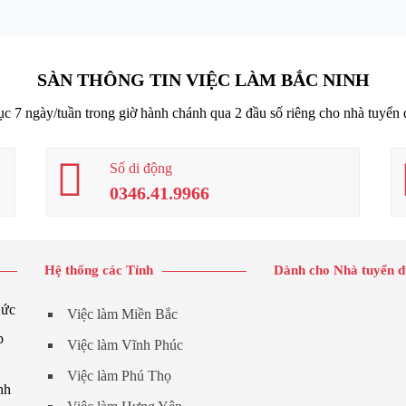
SÀN THÔNG TIN VIỆC LÀM BẮC NINH
tục 7 ngày/tuần trong giờ hành chánh qua 2 đầu số riêng cho nhà tuyển
Số di động
0346.41.9966
Hệ thống các Tỉnh
Dành cho Nhà tuyển 
Đức
Việc làm Miền Bắc
p
Việc làm Vĩnh Phúc
Việc làm Phú Thọ
nh