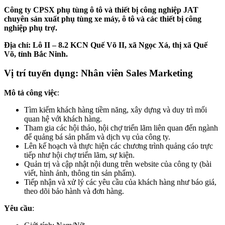
Công ty CPSX phụ tùng ô tô và thiết bị công nghiệp JAT
chuyên sản xuất phụ tùng xe máy, ô tô và các thiết bị công
nghiệp phụ trợ.
Địa chỉ: Lô II – 8.2 KCN Quế Võ II, xã Ngọc Xá, thị xã Quế
Võ, tỉnh Bắc Ninh.
Vị trí tuyển dụng: Nhân viên Sales Marketing
Mô tả công việc
:
Tìm kiếm khách hàng tiềm năng, xây dựng và duy trì mối
quan hệ với khách hàng.
Tham gia các hội thảo, hội chợ triển lãm liên quan đến ngành
để quảng bá sản phẩm và dịch vụ của công ty.
Lên kế hoạch và thực hiện các chương trình quảng cáo trực
tiếp như hội chợ triển lãm, sự kiện.
Quản trị và cập nhật nội dung trên website của công ty (bài
viết, hình ảnh, thông tin sản phẩm).
Tiếp nhận và xử lý các yêu cầu của khách hàng như báo giá,
theo dõi bảo hành và đơn hàng.
Yêu cầu
: