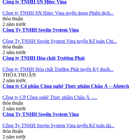
Công ty TNHH SN Hitec Vina
Công ty TNHH SN Hitec Vina tuyển dụng Phiên dịch...
thỏa thuận
2 năm trước
Công Ty TNHH Seojin System Vina
Công Ty TNHH Seojin System Vina tuyển Kế toán Chi...
thỏa thuận
2 năm trước
Công ty TNHH Hóa chất Trường Phát
Công ty TNHH Hóa chất Trường Phát tuyển Kỹ thuật...
THỎA THUẬN
2 năm trước
Công ty Cổ phần Công nghệ Thực phẩm Châu Á – Afotech
Công ty CP Công nghệ Thực phẩm Châu Á –...
thỏa thuận
2 năm trước
Công Ty TNHH Seojin System Vina
Công Ty TNHH Seojin System Vina tuyển Kế toán tài...
thỏa thuận
2 năm trước