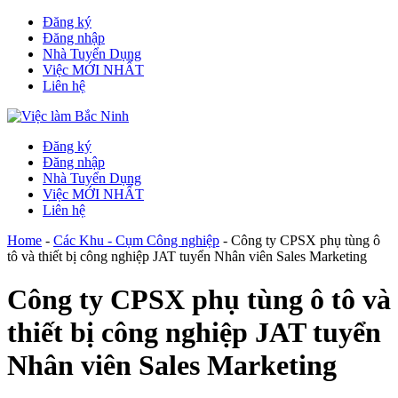
Đăng ký
Đăng nhập
Nhà Tuyển Dụng
Việc MỚI NHẤT
Liên hệ
Đăng ký
Đăng nhập
Nhà Tuyển Dụng
Việc MỚI NHẤT
Liên hệ
Home
-
Các Khu - Cụm Công nghiệp
-
Công ty CPSX phụ tùng ô
tô và thiết bị công nghiệp JAT tuyển Nhân viên Sales Marketing
Công ty CPSX phụ tùng ô tô và
thiết bị công nghiệp JAT tuyển
Nhân viên Sales Marketing