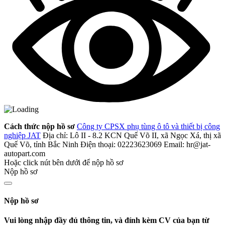
Cách thức nộp hồ sơ
Công ty CPSX phụ tùng ô tô và thiết bị công
nghiệp JAT
Địa chỉ: Lô II - 8.2 KCN Quế Võ II, xã Ngọc Xá, thị xã
Quế Võ, tỉnh Bắc Ninh
Điện thoại: 02223623069
Email: hr@jat-
autopart.com
Hoặc click nút bên dưới để nộp hồ sơ
Nộp hồ sơ
Nộp hồ sơ
Vui lòng nhập đầy đủ thông tin, và đính kèm CV của bạn từ