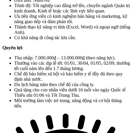
Giới tính: Nam/Nữ
Trình độ: Tốt nghiệp cao đẳng trở lên, chuyên ngành Quản trị
kinh doanh, Kinh tế hoặc các lĩnh vực liên quan.
Ưu tiên ứng viên có kinh nghiệm bán hàng và marketing, kỹ
năng giao tiếp và đàm phán tốt.
Thành thạo kỹ năng vi tính (Excel, Word) và ngoại ngữ (tiếng
Anh).
Có khả năng đi công tác khi cần.
Quyền lợi
:
Thu nhập: 7.000.000₫ – 13.000.000₫ (theo năng lực).
Thưởng vào các dịp lễ tết: 01/01, 30/04, 01/05, 02/09, thưởng
tết cuối năm lên đến 1.7 tháng lương.
Chế độ bảo hiểm xã hội và bảo hiểm y tế đầy đủ theo quy
định nhà nước.
Du lịch hàng năm theo chế độ của công ty.
Quà tặng cho con nhân viên dưới 16 tuổi vào ngày Quốc tế
Thiếu nhi 01/06 và Tết Trung Thu.
Môi trường làm việc trẻ trung, năng động và cơ hội thăng
tiến.