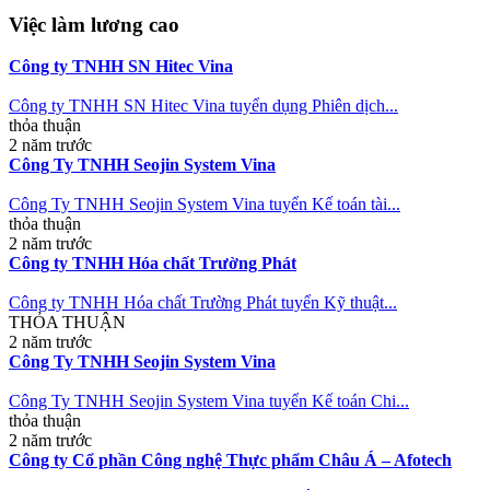
Việc làm lương cao
Công ty TNHH SN Hitec Vina
Công ty TNHH SN Hitec Vina tuyển dụng Phiên dịch...
thỏa thuận
2 năm trước
Công Ty TNHH Seojin System Vina
Công Ty TNHH Seojin System Vina tuyển Kế toán tài...
thỏa thuận
2 năm trước
Công ty TNHH Hóa chất Trường Phát
Công ty TNHH Hóa chất Trường Phát tuyển Kỹ thuật...
THỎA THUẬN
2 năm trước
Công Ty TNHH Seojin System Vina
Công Ty TNHH Seojin System Vina tuyển Kế toán Chi...
thỏa thuận
2 năm trước
Công ty Cổ phần Công nghệ Thực phẩm Châu Á – Afotech