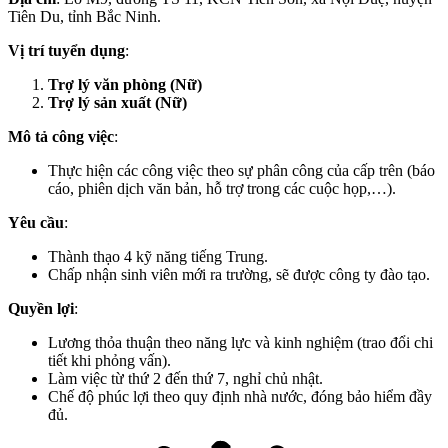
Tiên Du, tỉnh Bắc Ninh.
Vị trí tuyển dụng
:
Trợ lý văn phòng (Nữ)
Trợ lý sản xuất (Nữ)
Mô tả công việc
:
Thực hiện các công việc theo sự phân công của cấp trên (báo
cáo, phiên dịch văn bản, hỗ trợ trong các cuộc họp,…).
Yêu cầu
:
Thành thạo 4 kỹ năng tiếng Trung.
Chấp nhận sinh viên mới ra trường, sẽ được công ty đào tạo.
Quyền lợi
:
Lương thỏa thuận theo năng lực và kinh nghiệm (trao đổi chi
tiết khi phỏng vấn).
Làm việc từ thứ 2 đến thứ 7, nghỉ chủ nhật.
Chế độ phúc lợi theo quy định nhà nước, đóng bảo hiểm đầy
đủ.