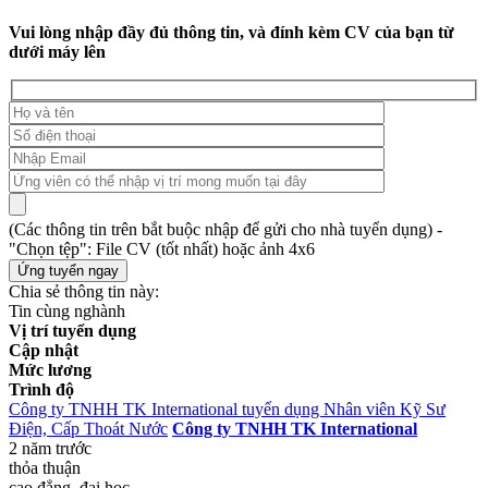
Vui lòng nhập đầy đủ thông tin, và đính kèm CV của bạn từ
dưới máy lên
(Các thông tin trên bắt buộc nhập để gửi cho nhà tuyển dụng) -
"Chọn tệp": File CV (tốt nhất) hoặc ảnh 4x6
Chia sẻ thông tin này:
Tin cùng nghành
Vị trí tuyển dụng
Cập nhật
Mức lương
Trình độ
Công ty TNHH TK International tuyển dụng Nhân viên Kỹ Sư
Điện, Cấp Thoát Nước
Công ty TNHH TK International
2 năm trước
thỏa thuận
cao đẳng, đại học