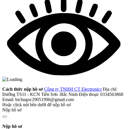
Cách thức nộp hồ sơ
Công ty TNHH CT Electronics
Địa chỉ:
Đường TS11 - KCN Tiên Sơn -Bắc Ninh
Điện thoại: 0334563868
Email: bichngoc29051996@gmail.com
Hoặc click nút bên dưới để nộp hồ sơ
Nộp hồ sơ
Nộp hồ sơ