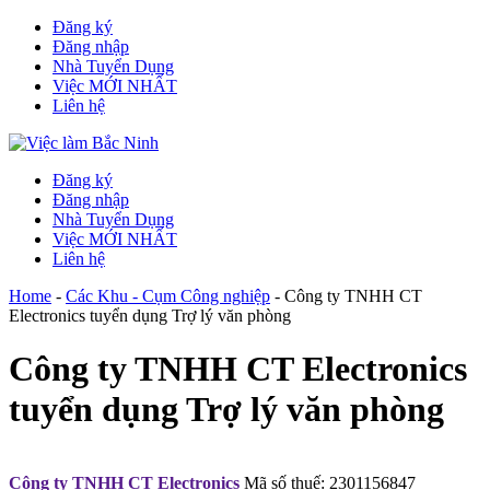
Đăng ký
Đăng nhập
Nhà Tuyển Dụng
Việc MỚI NHẤT
Liên hệ
Đăng ký
Đăng nhập
Nhà Tuyển Dụng
Việc MỚI NHẤT
Liên hệ
Home
-
Các Khu - Cụm Công nghiệp
-
Công ty TNHH CT
Electronics tuyển dụng Trợ lý văn phòng
Công ty TNHH CT Electronics
tuyển dụng Trợ lý văn phòng
Công ty TNHH CT Electronics
Mã số thuế: 2301156847