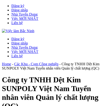
Đăng ký
Đăng nhập
Nhà Tuyển Dụng
Việc MỚI NHẤT
Liên hệ
Đăng ký
Đăng nhập
Nhà Tuyển Dụng
Việc MỚI NHẤT
Liên hệ
Home
-
Các Khu - Cụm Công nghiệp
-
Công ty TNHH Dệt Kim
SUNPOLY Việt Nam Tuyển nhân viên Quản lý chất lượng (QC)
Công ty TNHH Dệt Kim
SUNPOLY Việt Nam Tuyển
nhân viên Quản lý chất lượng