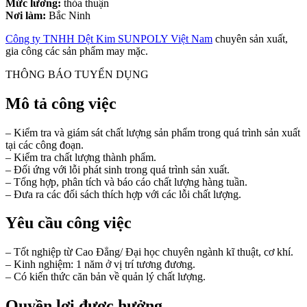
Mức lương:
thỏa thuận
Nơi làm:
Bắc Ninh
Công ty TNHH Dệt Kim SUNPOLY Việt Nam
chuyên sản xuất,
gia công các sản phẩm may mặc.
THÔNG BÁO TUYỂN DỤNG
Mô tả công việc
– Kiểm tra và giám sát chất lượng sản phẩm trong quá trình sản xuất
tại các công đoạn.
– Kiểm tra chất lượng thành phẩm.
– Đối ứng với lỗi phát sinh trong quá trình sản xuất.
– Tổng hợp, phân tích và báo cáo chất lượng hàng tuần.
– Đưa ra các đối sách thích hợp với các lỗi chất lượng.
Yêu cầu công việc
– Tốt nghiệp từ Cao Đẳng/ Đại học chuyên ngành kĩ thuật, cơ khí.
– Kinh nghiệm: 1 năm ở vị trí tương đương.
– Có kiến thức căn bản về quản lý chất lượng.
Quyền lợi được hưởng