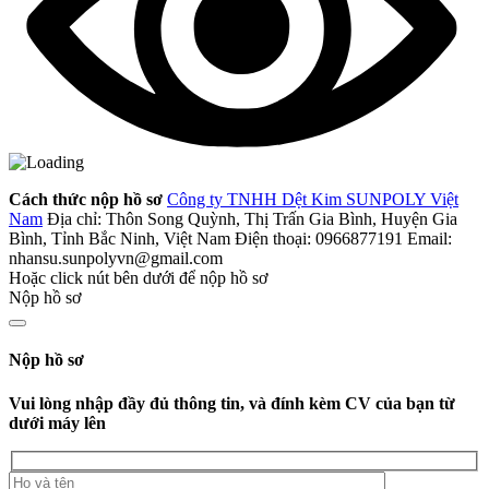
Cách thức nộp hồ sơ
Công ty TNHH Dệt Kim SUNPOLY Việt
Nam
Địa chỉ: Thôn Song Quỳnh, Thị Trấn Gia Bình, Huyện Gia
Bình, Tỉnh Bắc Ninh, Việt Nam
Điện thoại: 0966877191
Email:
nhansu.sunpolyvn@gmail.com
Hoặc click nút bên dưới để nộp hồ sơ
Nộp hồ sơ
Nộp hồ sơ
Vui lòng nhập đầy đủ thông tin, và đính kèm CV của bạn từ
dưới máy lên