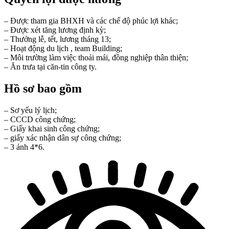
– Được tham gia BHXH và các chế độ phúc lợi khác;
– Được xét tăng lương định kỳ;
– Thưởng lễ, tết, lương tháng 13;
– Hoạt động du lịch , team Building;
– Môi trường làm việc thoải mái, đồng nghiệp thân thiện;
– Ăn trưa tại căn-tin công ty.
Hồ sơ bao gồm
– Sơ yếu lý lịch;
– CCCD công chứng;
– Giấy khai sinh công chứng;
– giấy xác nhận dân sự công chứng;
– 3 ảnh 4*6.