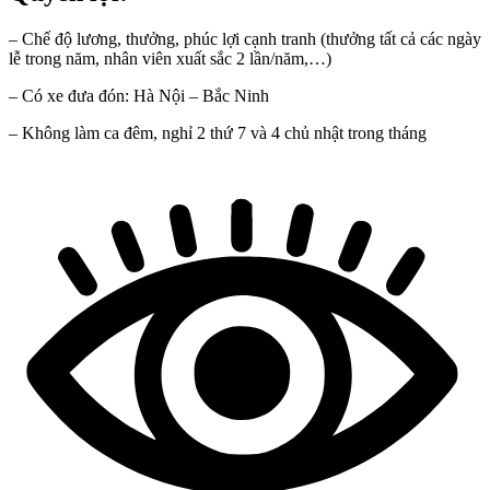
– Chế độ lương, thưởng, phúc lợi cạnh tranh (thưởng tất cả các ngày
lễ trong năm, nhân viên xuất sắc 2 lần/năm,…)
– Có xe đưa đón: Hà Nội – Bắc Ninh
– Không làm ca đêm, nghỉ 2 thứ 7 và 4 chủ nhật trong tháng