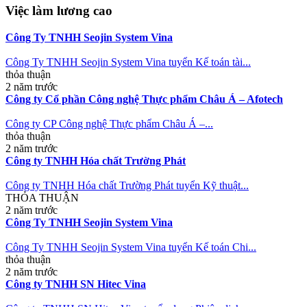
Việc làm lương cao
Công Ty TNHH Seojin System Vina
Công Ty TNHH Seojin System Vina tuyển Kế toán tài...
thỏa thuận
2 năm trước
Công ty Cổ phần Công nghệ Thực phẩm Châu Á – Afotech
Công ty CP Công nghệ Thực phẩm Châu Á –...
thỏa thuận
2 năm trước
Công ty TNHH Hóa chất Trường Phát
Công ty TNHH Hóa chất Trường Phát tuyển Kỹ thuật...
THỎA THUẬN
2 năm trước
Công Ty TNHH Seojin System Vina
Công Ty TNHH Seojin System Vina tuyển Kế toán Chi...
thỏa thuận
2 năm trước
Công ty TNHH SN Hitec Vina