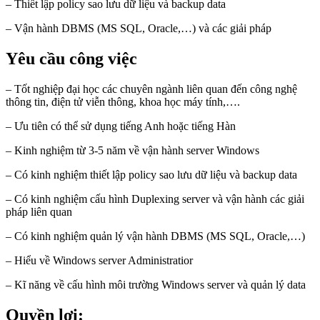
– Thiết lập policy sao lưu dữ liệu và backup data
– Vận hành DBMS (MS SQL, Oracle,…) và các giải pháp
Yêu cầu công việc
– Tốt nghiệp đại học các chuyên ngành liên quan đến công nghệ
thông tin, điện tử viễn thông, khoa học máy tính,….
– Ưu tiên có thể sử dụng tiếng Anh hoặc tiếng Hàn
– Kinh nghiệm từ 3-5 năm về vận hành server Windows
– Có kinh nghiệm thiết lập policy sao lưu dữ liệu và backup data
– Có kinh nghiệm cấu hình Duplexing server và vận hành các giải
pháp liên quan
– Có kinh nghiệm quản lý vận hành DBMS (MS SQL, Oracle,…)
– Hiểu về Windows server Administratior
– Kĩ năng về cấu hình môi trường Windows server và quản lý data
Quyền lợi: