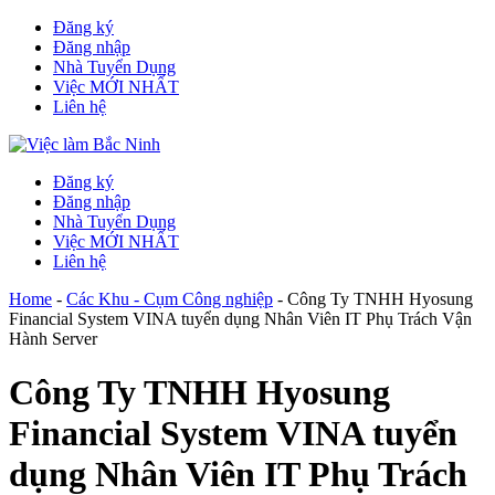
Đăng ký
Đăng nhập
Nhà Tuyển Dụng
Việc MỚI NHẤT
Liên hệ
Đăng ký
Đăng nhập
Nhà Tuyển Dụng
Việc MỚI NHẤT
Liên hệ
Home
-
Các Khu - Cụm Công nghiệp
-
Công Ty TNHH Hyosung
Financial System VINA tuyển dụng Nhân Viên IT Phụ Trách Vận
Hành Server
Công Ty TNHH Hyosung
Financial System VINA tuyển
dụng Nhân Viên IT Phụ Trách