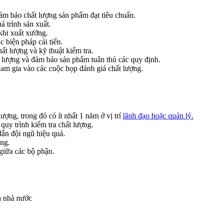
m bảo chất lượng sản phẩm đạt tiêu chuẩn.
á trình sản xuất.
khi xuất xưởng.
c biện pháp cải tiến.
ất lượng và kỹ thuật kiểm tra.
t lượng và đảm bảo sản phẩm tuân thủ các quy định.
ham gia vào các cuộc họp đánh giá chất lượng.
ượng, trong đó có ít nhất 1 năm ở vị trí
lãnh đạo hoặc quản lý.
quy trình kiểm tra chất lượng.
ẫn đội ngũ hiệu quả.
óng.
giữa các bộ phận.
a nhà nước